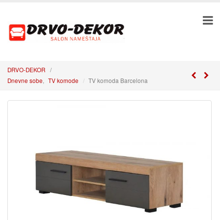
DRVO-DEKOR
/
Dnevne sobe
,
TV komode
TV komoda Barcelona