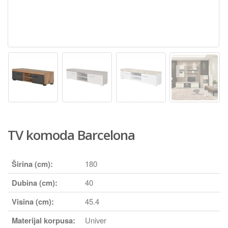
TV komoda Barcelona
Širina (cm):
180
Dubina (cm):
40
Visina (cm):
45.4
Materijal korpusa:
Univer